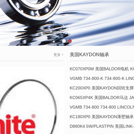
美国KAYDON轴承
更多
KC070XP0M 美国BALDOR电机 K
KC200XP0 美国KAYDON回转支撑轴
KC065XP4K 美国BALDOR马达 JA
VGMB 734-800 734-800 LINC
KC180XP0 美国KAYDON薄壁轴承 
D880K4.5W/PLASTPIN 美国LINK