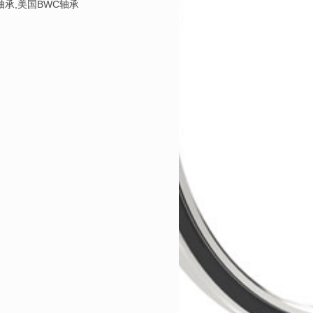
L轴承,美国BWC轴承