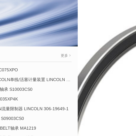
更多
C075XPO
VGMB 734-800-K 734-800-K LINCOLN单线/活塞计量装置 LINCOLN 934013-E
承 S10003CS0
035XP4K
OLN流量限制器 LINCOLN 306-19649-1
S09003CS0
-BELT轴承 MA1219