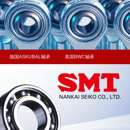
德国ASKUBAL轴承
美国BWC轴承