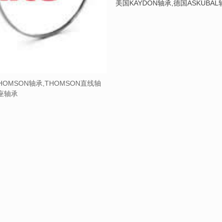
美国KAYDON轴承,德国ASKUBA
HOMSON轴承,THOMSON直线轴
带座轴承