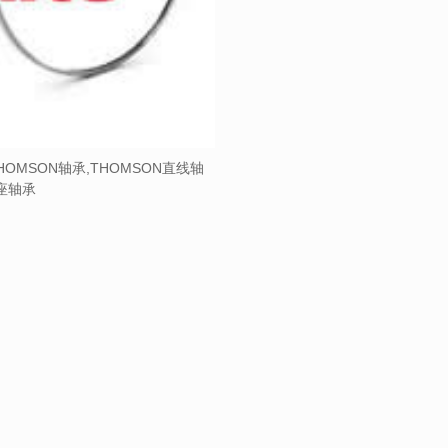
HOMSON轴承,THOMSON直线轴
带座轴承