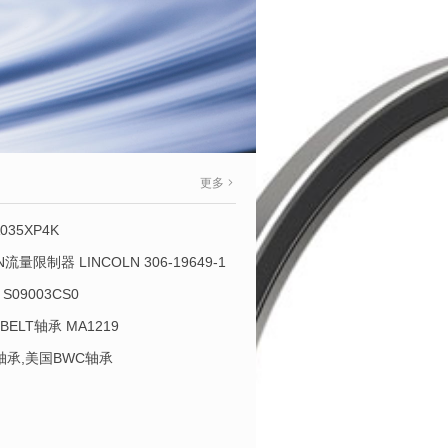
更多
035XP4K
OLN流量限制器 LINCOLN 306-19649-1
S09003CS0
-BELT轴承 MA1219
L轴承,美国BWC轴承