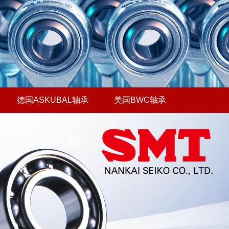
德国ASKUBAL轴承
美国BWC轴承