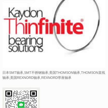
日本SMT轴承,SMT不锈钢轴承;美国THOMSON轴承,THOMSON直线
轴承;美国REXNORD轴承,REXNORD带座轴承