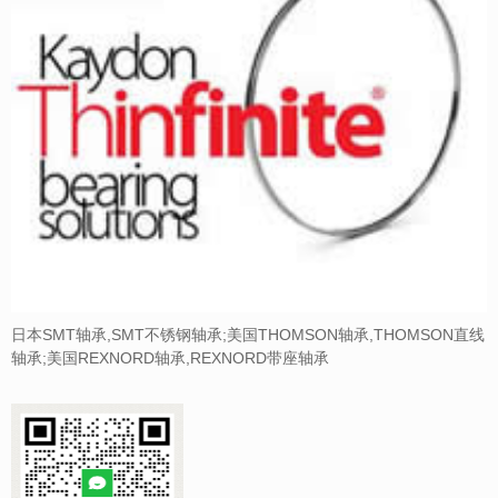
日本SMT轴承,SMT不锈钢轴承;美国THOMSON轴承,THOMSON直线
轴承;美国REXNORD轴承,REXNORD带座轴承