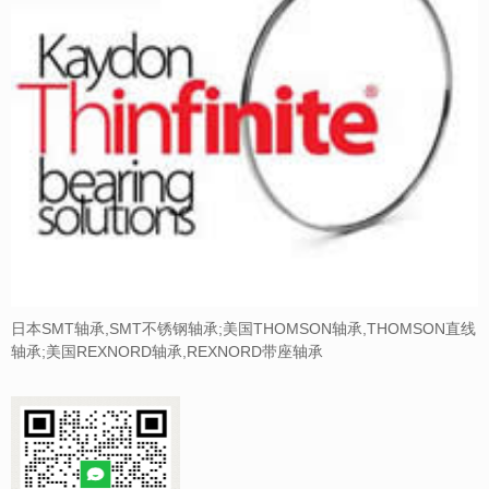
日本SMT轴承,SMT不锈钢轴承;美国THOMSON轴承,THOMSON直线
轴承;美国REXNORD轴承,REXNORD带座轴承