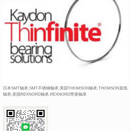
日本SMT轴承,SMT不锈钢轴承;美国THOMSON轴承,THOMSON直线
轴承;美国REXNORD轴承,REXNORD带座轴承