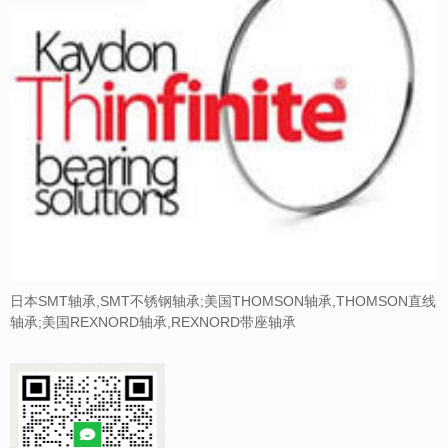
日本SMT轴承,SMT不锈钢轴承;美国THOMSON轴承,THOMSON直线
轴承;美国REXNORD轴承,REXNORD带座轴承